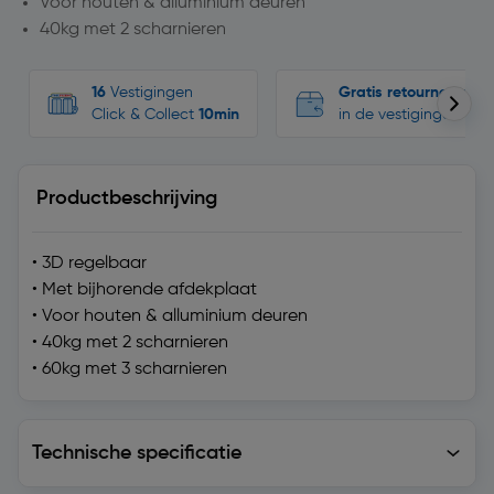
Voor houten & alluminium deuren
40kg met 2 scharnieren
16
Vestigingen
Gratis retourneren
Click & Collect
10min
in de vestigingen
Productbeschrijving
• 3D regelbaar
• Met bijhorende afdekplaat
• Voor houten & alluminium deuren
• 40kg met 2 scharnieren
• 60kg met 3 scharnieren
Technische specificatie
Technische specificatie