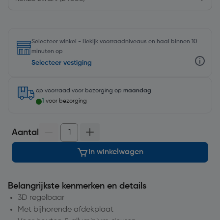
Selecteer winkel - Bekijk voorraadniveaus en haal binnen 10
minuten op
Selecteer vestiging
op voorraad
voor bezorging op
maandag
1
voor bezorging
Aantal
In winkelwagen
Belangrijkste kenmerken en details
3D regelbaar
Met bijhorende afdekplaat