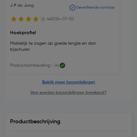
J P de Jong
Geverifieerde aankoop
4
2024-07-02
Hoekprofiel
Makkelijk te zagen op goede lengte en dan
bijschuren
Productaanbeveling : Ja
Bekijk meer beoordelingen
Hoe worden beoordelingen berekend?
Productbeschrijving