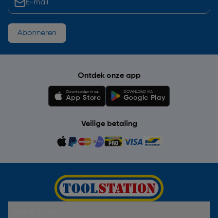
Abonneren
Ontdek onze app
Downloaden in de
DOWNLOAD VIA
App Store
Google Play
Veilige betaling
Hulp & Contact