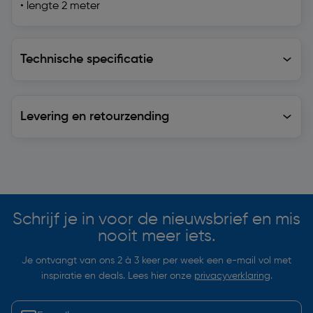
• lengte 2 meter
Technische specificatie
Technische specificatie
Levering en retourzending
Levering en retourzending
Soortgelijke artikelen
Schrijf je in voor de nieuwsbrief en mis
nooit meer iets.
Je ontvangt van ons 2 à 3 keer per week een e-mail vol met
inspiratie en deals. Lees hier onze
privacyverklaring
.