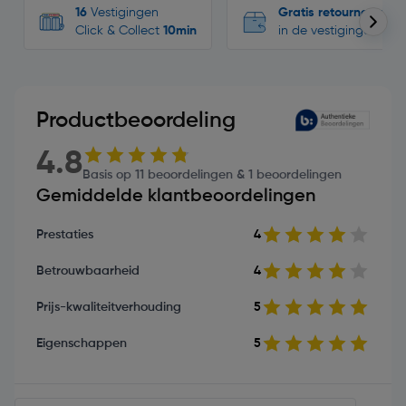
16
Vestigingen
Gratis retourneren
Click & Collect
10min
in de vestigingen
Productbeoordeling
4.8
Basis op 11 beoordelingen & 1 beoordelingen
Gemiddelde klantbeoordelingen
Prestaties
4
Betrouwbaarheid
4
Prijs-kwaliteitverhouding
5
Eigenschappen
5