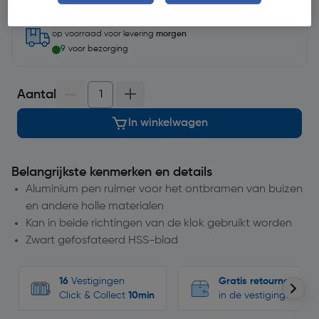
op voorraad
voor levering
morgen
9
voor bezorging
Aantal
In winkelwagen
Belangrijkste kenmerken en details
Aluminium pen ruimer voor het ontbramen van buizen
en andere holle materialen
Kan in beide richtingen van de klok gebruikt worden
Zwart gefosfateerd HSS-blad
16
Vestigingen
Gratis retourneren
Click & Collect
10min
in de vestigingen