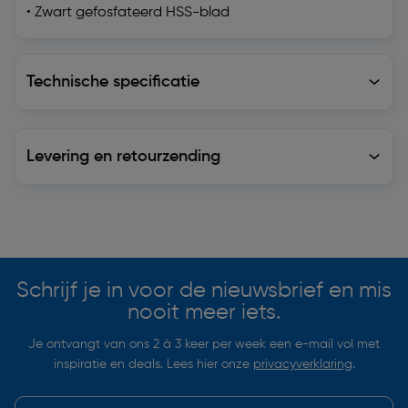
• Zwart gefosfateerd HSS-blad
Technische specificatie
Technische specificatie
Levering en retourzending
Levering en retourzending
Soortgelijke artikelen
Schrijf je in voor de nieuwsbrief en mis
nooit meer iets.
Je ontvangt van ons 2 à 3 keer per week een e-mail vol met
inspiratie en deals. Lees hier onze
privacyverklaring
.