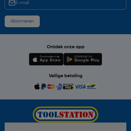
Abonneren
Ontdek onze app
Downloaden in de
DOWNLOAD VIA
App Store
Google Play
Veilige betaling
Hulp & Contact