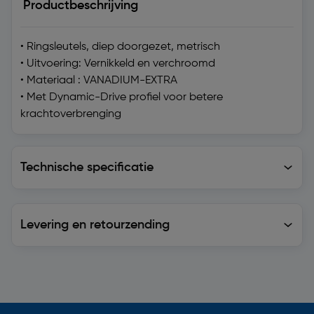
Productbeschrijving
• Ringsleutels, diep doorgezet, metrisch
• Uitvoering: Vernikkeld en verchroomd
• Materiaal : VANADIUM-EXTRA
• Met Dynamic-Drive profiel voor betere
krachtoverbrenging
Technische specificatie
Technische specificatie
Levering en retourzending
Levering en retourzending
Soortgelijke artikelen