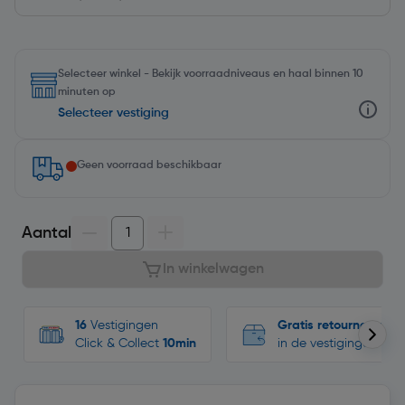
Selecteer winkel - Bekijk voorraadniveaus en haal binnen 10
minuten op
Selecteer vestiging
Geen voorraad beschikbaar
Aantal
In winkelwagen
16
Vestigingen
Gratis retourneren
Click & Collect
10min
in de vestigingen