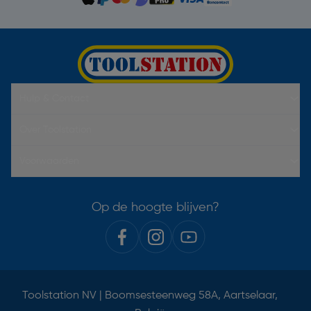
Hulp & Contact
Over Toolstation
Voorwaarden
Op de hoogte blijven?
Toolstation NV | Boomsesteenweg 58A, Aartselaar,