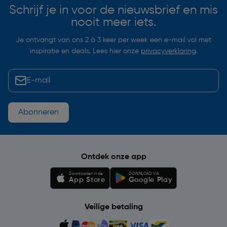
Schrijf je in voor de nieuwsbrief en mis
nooit meer iets.
Je ontvangt van ons 2 à 3 keer per week een e-mail vol met
inspiratie en deals. Lees hier onze
privacyverklaring
.
Abonneren
Ontdek onze app
Downloaden in de
DOWNLOAD VIA
App Store
Google Play
Veilige betaling