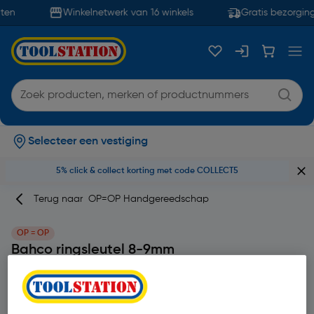
ten
Winkelnetwerk van 16 winkels
Gratis bezorging
Selecteer een vestiging
5% click & collect korting met code COLLECT5
Terug naar
OP=OP Handgereedschap
OP = OP
Bahco ringsleutel 8-9mm
Merk
Bahco
Productcode: 39203