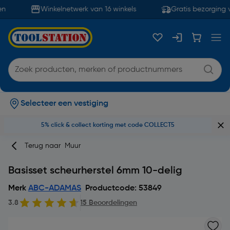
n
Winkelnetwerk van 16 winkels
Gratis bezorging v
Selecteer een vestiging
5% click & collect korting met code COLLECT5
Terug naar
Muur
Basisset scheurherstel 6mm 10-delig
Merk
ABC-ADAMAS
Productcode: 53849
3.8
15 Beoordelingen