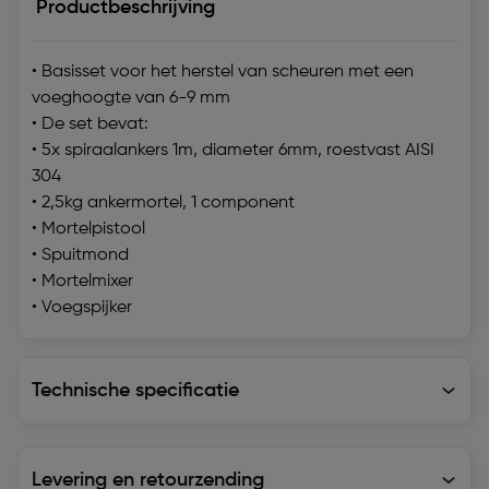
Productbeschrijving
• Basisset voor het herstel van scheuren met een
voeghoogte van 6-9 mm
• De set bevat:
• 5x spiraalankers 1m, diameter 6mm, roestvast AISI
304
• 2,5kg ankermortel, 1 component
• Mortelpistool
• Spuitmond
• Mortelmixer
• Voegspijker
Technische specificatie
Technische specificatie
Levering en retourzending
Levering en retourzending