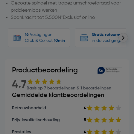
Gecoate spindel met trapeziumschroefdraad voor
probleemloos werken
Spankracht tot 5.500N*Exclusief online
16
Vestigingen
Gratis retourneren
Click & Collect
10min
in de vestigingen
Productbeoordeling
4.7
Basis op 7 beoordelingen & 1 beoordelingen
Gemiddelde klantbeoordelingen
Betrouwbaarheid
4
Prijs-kwaliteitverhouding
5
Prestaties
4