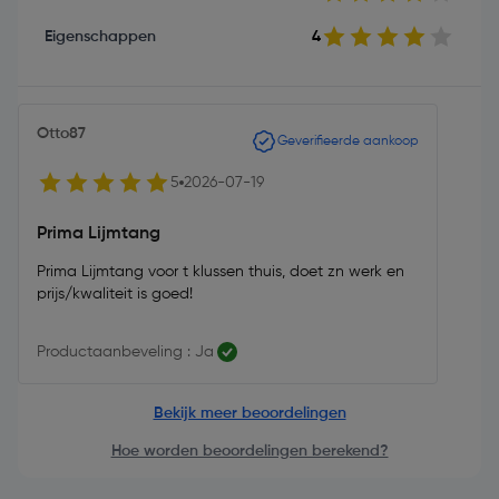
Eigenschappen
4
Otto87
Geverifieerde aankoop
5
2026-07-19
Prima Lijmtang
Prima Lijmtang voor t klussen thuis, doet zn werk en
prijs/kwaliteit is goed!
Productaanbeveling : Ja
Bekijk meer beoordelingen
Hoe worden beoordelingen berekend?