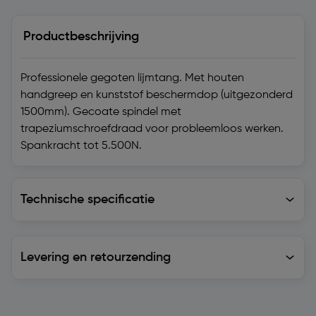
Productbeschrijving
Professionele gegoten lijmtang. Met houten
handgreep en kunststof beschermdop (uitgezonderd
1500mm). Gecoate spindel met
trapeziumschroefdraad voor probleemloos werken.
Spankracht tot 5.500N.
Technische specificatie
Technische specificatie
Levering en retourzending
Levering en retourzending
Soortgelijke artikelen