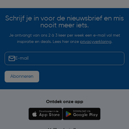
Schrijf je in voor de nieuwsbrief en mis
nooit meer iets.
Je ontvangt van ons 2 à 3 keer per week een e-mail vol met
inspiratie en deals. Lees hier onze
privacyverklaring
.
Abonneren
Ontdek onze app
Downloaden in de
DOWNLOAD VIA
App Store
Google Play