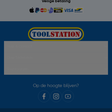
Veilige betaling
Hulp & Contact
Over Toolstation
Voorwaarden
Op de hoogte blijven?