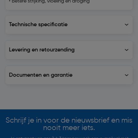
• Betere strijking, vloeiing en droging
Technische specificatie
Technische specificatie
Levering en retourzending
Levering en retourzending
Documenten en garantie
Soortgelijke artikelen
Schrijf je in voor de nieuwsbrief en mis
nooit meer iets.