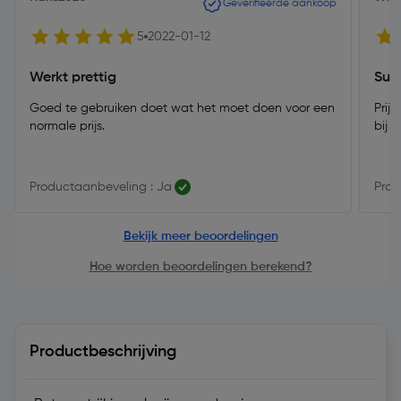
Geverifieerde aankoop
5
2022-01-12
Werkt prettig
Sup
Goed te gebruiken doet wat het moet doen voor een
Prij
normale prijs.
bij 
Productaanbeveling : Ja
Prod
Bekijk meer beoordelingen
Hoe worden beoordelingen berekend?
Productbeschrijving