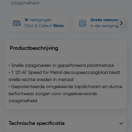
zaagsnelheid
16
Vestigingen
Gratis retourneren
Click & Collect
10min
in de vestigingen
Productbeschrijving
• Snelle zaagsneden in geperforeerd plaatmetaal
• T 121 AF Speed for Metal decoupeerzaagblad biedt
snelle rechte sneden in metaal
• Gepatenteerde omgekeerde tapslichaam en dunne
kerfontwerp zorgen voor ongeëvenaarde
zaagsnelheid
Technische specificatie
Technische specificatie