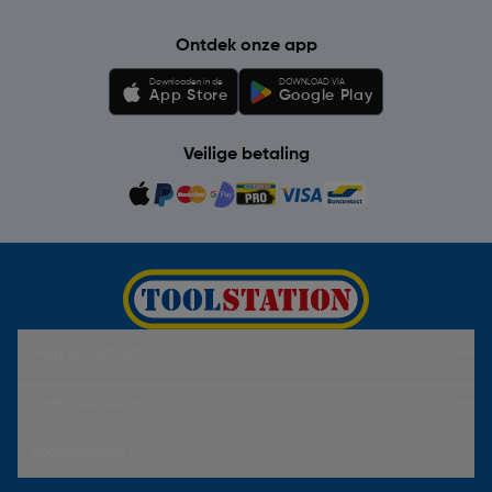
Ontdek onze app
Downloaden in de
DOWNLOAD VIA
App Store
Google Play
Veilige betaling
Hulp & Contact
Over Toolstation
Voorwaarden