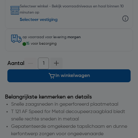
Selecteer winkel - Bekijk voorraadniveaus en haal binnen 10
minuten op
Selecteer vestiging
op voorraad
voor levering
morgen
15
voor bezorging
Aantal
In winkelwagen
Belangrijkste kenmerken en details
Snelle zaagsneden in geperforeerd plaatmetaal
T 121 AF Speed for Metal decoupeerzaagblad biedt
snelle rechte sneden in metaal
Gepatenteerde omgekeerde tapslichaam en dunne
kerfontwerp zorgen voor ongeëvenaarde