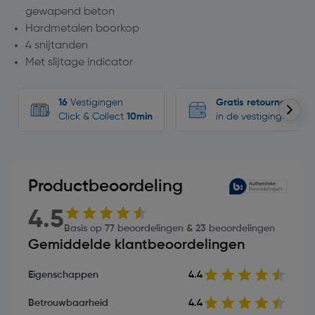
gewapend beton
Hardmetalen boorkop
4 snijtanden
Met slijtage indicator
16
Vestigingen
Gratis retourneren
Click & Collect
10min
in de vestigingen
Productbeoordeling
4.5
Basis op 77 beoordelingen & 23 beoordelingen
Gemiddelde klantbeoordelingen
Eigenschappen
4.4
Betrouwbaarheid
4.4