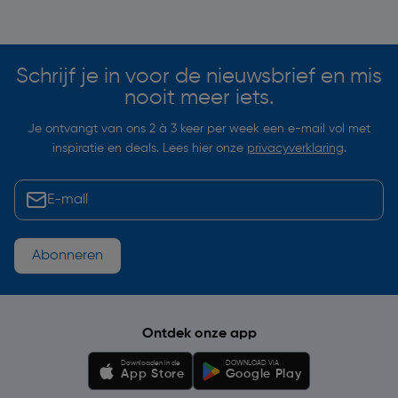
Soortgelijke artikelen
Schrijf je in voor de nieuwsbrief en mis
nooit meer iets.
Je ontvangt van ons 2 à 3 keer per week een e-mail vol met
inspiratie en deals. Lees hier onze
privacyverklaring
.
Abonneren
Ontdek onze app
Downloaden in de
DOWNLOAD VIA
App Store
Google Play