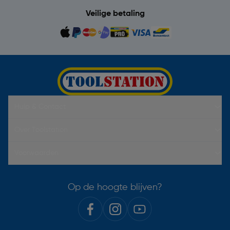
Veilige betaling
Hulp & Contact
Over Toolstation
Voorwaarden
Op de hoogte blijven?