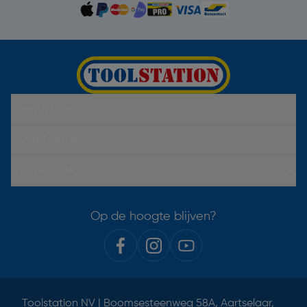
Hulp & Contact
Over Toolstation
Voorwaarden
Op de hoogte blijven?
Toolstation NV | Boomsesteenweg 58A, Aartselaar,