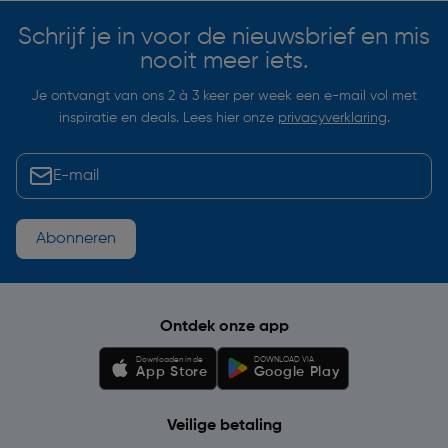
Schrijf je in voor de nieuwsbrief en mis
nooit meer iets.
Je ontvangt van ons 2 à 3 keer per week een e-mail vol met
inspiratie en deals. Lees hier onze
privacyverklaring
.
Abonneren
Ontdek onze app
Downloaden in de
DOWNLOAD VIA
App Store
Google Play
Veilige betaling