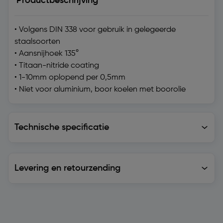
Productbeschrijving
• Volgens DIN 338 voor gebruik in gelegeerde
staalsoorten
• Aansnijhoek 135°
• Titaan-nitride coating
• 1-10mm oplopend per 0,5mm
• Niet voor aluminium, boor koelen met boorolie
Technische specificatie
Technische specificatie
Levering en retourzending
Levering en retourzending
Soortgelijke artikelen