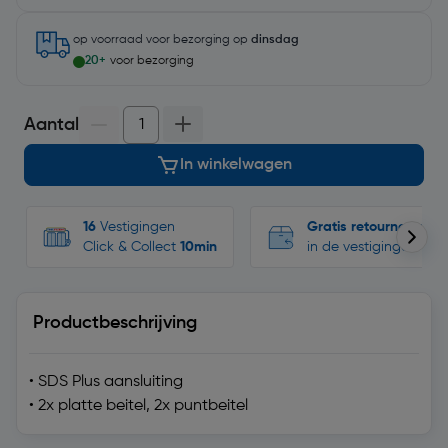
op voorraad
voor bezorging op
dinsdag
20+
voor bezorging
Aantal
In winkelwagen
16
Vestigingen
Gratis retourneren
Click & Collect
10min
in de vestigingen
Productbeschrijving
• SDS Plus aansluiting
• 2x platte beitel, 2x puntbeitel