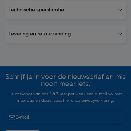
Technische specificatie
Technische specificatie
Levering en retourzending
Levering en retourzending
Soortgelijke artikelen
Schrijf je in voor de nieuwsbrief en mis
nooit meer iets.
Je ontvangt van ons 2 à 3 keer per week een e-mail vol met
inspiratie en deals. Lees hier onze
privacyverklaring
.