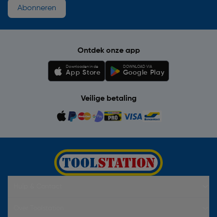
Abonneren
Ontdek onze app
Downloaden in de
DOWNLOAD VIA
App Store
Google Play
Veilige betaling
Hulp & Contact
Over Toolstation