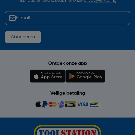
inspiratie en deals. Lees hier onze
privacyverklaring
.
Abonneren
Ontdek onze app
Downloaden in de
DOWNLOAD VIA
App Store
Google Play
Veilige betaling