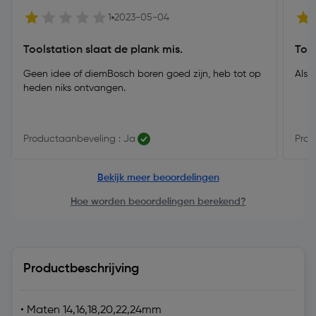
1
2023-05-04
Toolstation slaat de plank mis.
Top
Geen idee of diemBosch boren goed zijn, heb tot op
Als 
heden niks ontvangen.
Productaanbeveling : Ja
Prod
Bekijk meer beoordelingen
Hoe worden beoordelingen berekend?
Productbeschrijving
• Maten 14,16,18,20,22,24mm