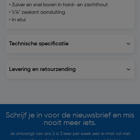
• Zuiver en snel boren in hard- en zachthout
• 1/4" zeskant aansluiting
• In etui
Technische specificatie
Technische specificatie
Levering en retourzending
Levering en retourzending
Soortgelijke artikelen
Schrijf je in voor de nieuwsbrief en mis
nooit meer iets.
Je ontvangt van ons 2 à 3 keer per week een e-mail vol met