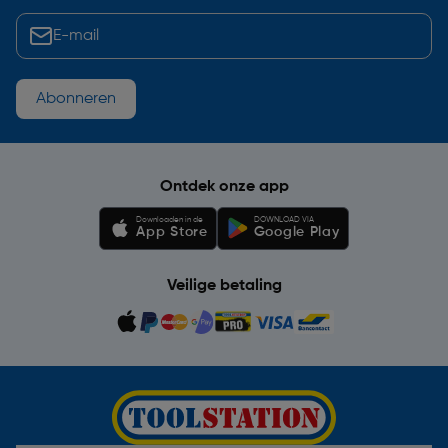
Abonneren
Ontdek onze app
Downloaden in de
DOWNLOAD VIA
App Store
Google Play
Veilige betaling