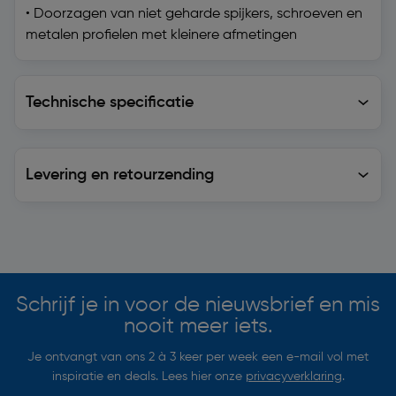
• Doorzagen van niet geharde spijkers, schroeven en
metalen profielen met kleinere afmetingen
Technische specificatie
Technische specificatie
Levering en retourzending
Levering en retourzending
Soortgelijke artikelen
Schrijf je in voor de nieuwsbrief en mis
nooit meer iets.
Je ontvangt van ons 2 à 3 keer per week een e-mail vol met
inspiratie en deals. Lees hier onze
privacyverklaring
.