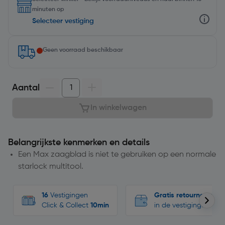
minuten op
Selecteer vestiging
Geen voorraad beschikbaar
Aantal
In winkelwagen
Belangrijkste kenmerken en details
Een Max zaagblad is niet te gebruiken op een normale
starlock multitool.
16
Vestigingen
Gratis retourneren
Click & Collect
10min
in de vestigingen