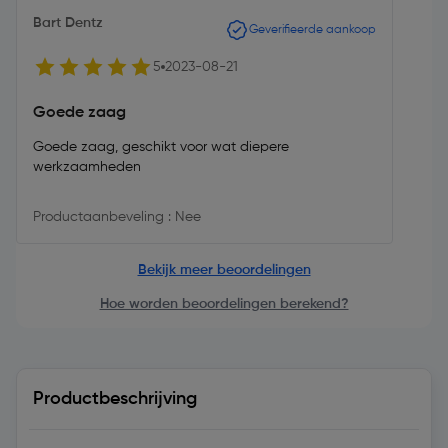
Bart Dentz
Geverifieerde aankoop
5
2023-08-21
Goede zaag
Goede zaag, geschikt voor wat diepere
werkzaamheden
Productaanbeveling : Nee
Bekijk meer beoordelingen
Hoe worden beoordelingen berekend?
Productbeschrijving