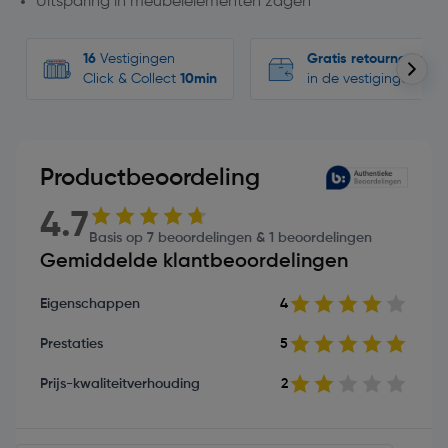
Uitsparing in meubelelementen zagen
16
Vestigingen
Gratis retourneren
Click & Collect
10min
in de vestigingen
Productbeoordeling
4.7
Basis op 7 beoordelingen & 1 beoordelingen
Gemiddelde klantbeoordelingen
Eigenschappen
4
Prestaties
5
Prijs-kwaliteitverhouding
2