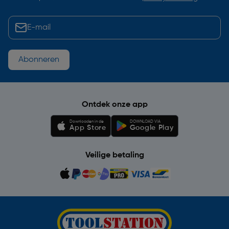
Abonneren
Ontdek onze app
Downloaden in de
DOWNLOAD VIA
App Store
Google Play
Veilige betaling