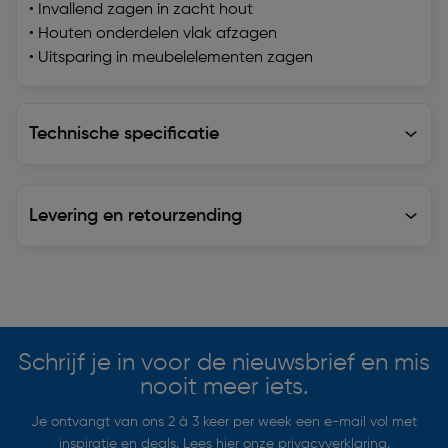
• Invallend zagen in zacht hout
• Houten onderdelen vlak afzagen
• Uitsparing in meubelelementen zagen
Technische specificatie
Technische specificatie
Levering en retourzending
Levering en retourzending
Soortgelijke artikelen
Schrijf je in voor de nieuwsbrief en mis
nooit meer iets.
Je ontvangt van ons 2 à 3 keer per week een e-mail vol met
inspiratie en deals. Lees hier onze
privacyverklaring
.