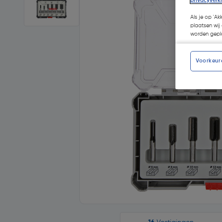
privacyverk
Als je op 'Ak
plaatsen wij 
worden gepla
Voorkeur