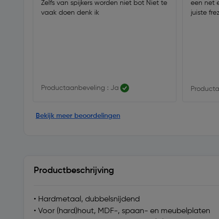
Zelfs van spijkers worden niet bot Niet te
een net 
vaak doen denk ik
juiste fre
Productaanbeveling : Ja
Producta
Bekijk meer beoordelingen
Productbeschrijving
• Hardmetaal, dubbelsnijdend
• Voor (hard)hout, MDF-, spaan- en meubelplaten