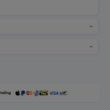
etaling