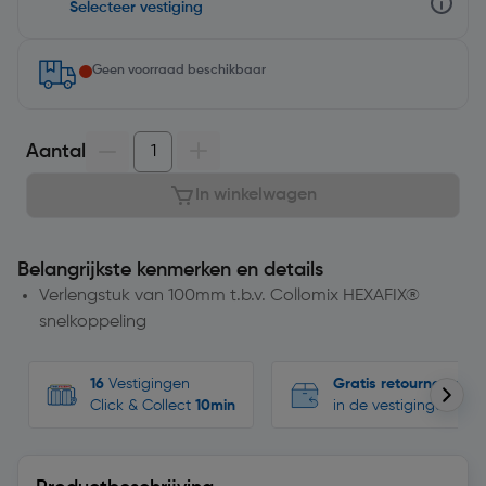
Selecteer vestiging
Geen voorraad beschikbaar
Aantal
In winkelwagen
Belangrijkste kenmerken en details
Verlengstuk van 100mm t.b.v. Collomix HEXAFIX®
snelkoppeling
16
Vestigingen
Gratis retourneren
Click & Collect
10min
in de vestigingen