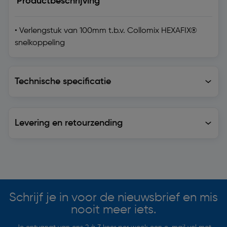
Productbeschrijving
• Verlengstuk van 100mm t.b.v. Collomix HEXAFIX®
snelkoppeling
Technische specificatie
Technische specificatie
Levering en retourzending
Levering en retourzending
Soortgelijke artikelen
Schrijf je in voor de nieuwsbrief en mis
nooit meer iets.