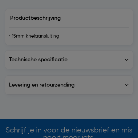
Productbeschrijving
• 15mm knelaansluiting
Technische specificatie
Technische specificatie
Levering en retourzending
Levering en retourzending
Soortgelijke artikelen
Schrijf je in voor de nieuwsbrief en mis
nooit meer iets.