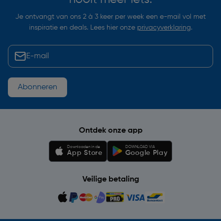
Je ontvangt van ons 2 à 3 keer per week een e-mail vol met
inspiratie en deals. Lees hier onze
privacyverklaring
.
Abonneren
Ontdek onze app
Downloaden in de
DOWNLOAD VIA
App Store
Google Play
Veilige betaling