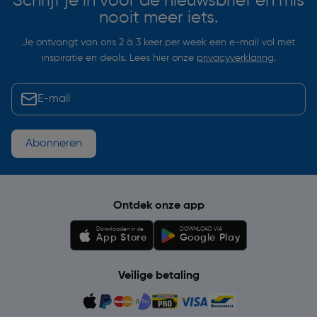
Schrijf je in voor de nieuwsbrief en mis
nooit meer iets.
Je ontvangt van ons 2 à 3 keer per week een e-mail vol met
inspiratie en deals. Lees hier onze
privacyverklaring
.
Abonneren
Ontdek onze app
Downloaden in de
DOWNLOAD VIA
App Store
Google Play
Veilige betaling