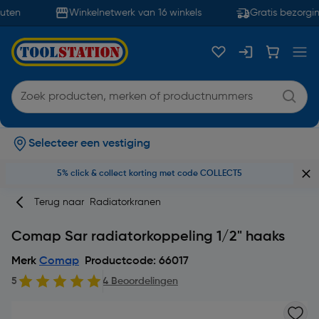
uten
Winkelnetwerk van 16 winkels
Gratis bezorgin
Selecteer een vestiging
5% click & collect korting met code COLLECT5
Terug naar
Radiatorkranen
Comap Sar radiatorkoppeling 1/2" haaks
Merk
Comap
Productcode: 66017
5
4 Beoordelingen