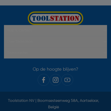
Hulp & Contact
Over Toolstation
Voorwaarden
Op de hoogte blijven?
Toolstation NV | Boomsesteenweg 58A, Aartselaar,
België