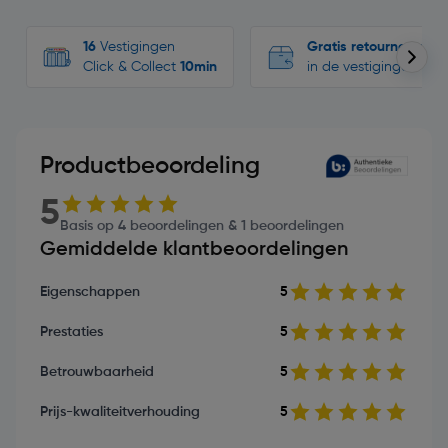
16
Vestigingen
Gratis retourneren
Click & Collect
10min
in de vestigingen
Productbeoordeling
5
Basis op 4 beoordelingen & 1 beoordelingen
Gemiddelde klantbeoordelingen
Eigenschappen
5
Prestaties
5
Betrouwbaarheid
5
Prijs-kwaliteitverhouding
5