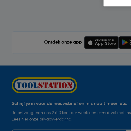
Downloaden in de
D
Ontdek onze app
App Store
Schrijf je in voor de nieuwsbrief en mis nooit meer iets.
Je ontvangt van ons 2 à 3 keer per week een e-mail vol met insp
Lees hier onze
privacyverklaring
.