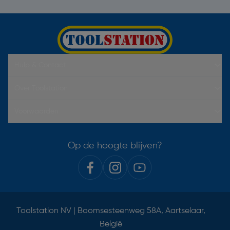
Hulp & Contact
Over Toolstation
Voorwaarden
Op de hoogte blijven?
Toolstation NV | Boomsesteenweg 58A, Aartselaar,
België