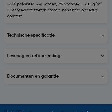
• 64% polyester, 33% katoen, 3% spandex – 200 g/m²
• Lichtgewicht stretch ripstop-basisstof voor extra
comfort
Technische specificatie
Technische specificatie
Levering en retourzending
Levering en retourzending
Documenten en garantie
Soortgelijke artikelen