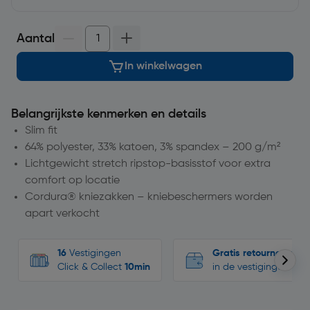
Aantal
In winkelwagen
Belangrijkste kenmerken en details
Slim fit
64% polyester, 33% katoen, 3% spandex – 200 g/m²
Lichtgewicht stretch ripstop-basisstof voor extra
comfort op locatie
Cordura® kniezakken – kniebeschermers worden
apart verkocht
16
Vestigingen
Gratis retourneren
Click & Collect
10min
in de vestigingen