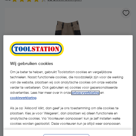
Wij gebruiken cookies
Om je beter te helpen, gebruikt Toolstation cookies en vergelijkbare
technieken. Naast functionele cookies, die noodzakelijk zijn voor de werking
van de website, plaatsen wij ook analytische cookies om onze website
verder te verbeteren. Ook gebruiken wij cookies voor gepersonaliseerde
advertenties. Lees hier meer over in onze
privacyverklaring
en
cookieverklaring
.
Als je op 'Akkoord' klikt, dan geef je ons toestemming om alle cookies te
€ 54,95
| Excl. btw € 45,41
plaatsen. Kies je voor 'Weigeren', dan plaatsen wij alleen functionele en
analytische cookies. Via 'Voorkeuren aanpassen' kun je zelf instellen welke
cookies worden geplaatst. Deze voorkeuren kun je altijd weer aanpassen.
Kies productvariant
(11)