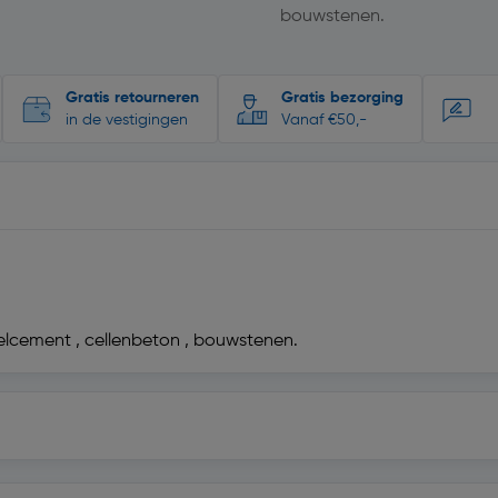
bouwstenen.
Gratis retourneren
Gratis bezorging
in de vestigingen
Vanaf €50,-
zelcement , cellenbeton , bouwstenen.