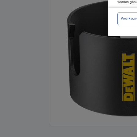
worden gepla
Voorkeur