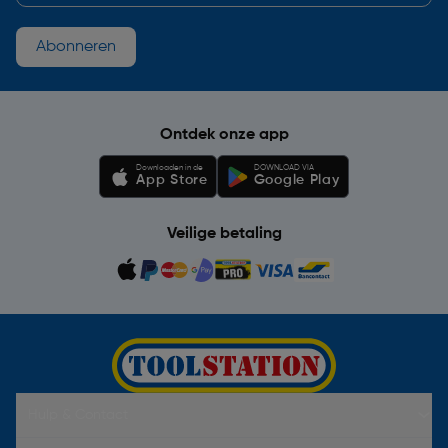
Abonneren
Ontdek onze app
Downloaden in de
DOWNLOAD VIA
App Store
Google Play
Veilige betaling
Hulp & Contact