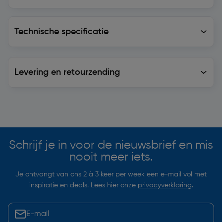
Technische specificatie
Technische specificatie
Levering en retourzending
Levering en retourzending
Soortgelijke artikelen
Schrijf je in voor de nieuwsbrief en mis
nooit meer iets.
Je ontvangt van ons 2 à 3 keer per week een e-mail vol met
inspiratie en deals. Lees hier onze
privacyverklaring
.