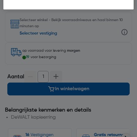
Selecteer winkel - Bekijk voorraadniveaus en haal binnen 10
minuten op
Selecteer vestiging
op voorraad
voor levering
morgen
19
voor bezorging
Aantal
In winkelwagen
Belangrijkste kenmerken en details
DeWALT kopieerring
16
Vestigingen
Gratis retourneren