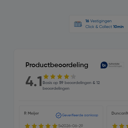
16
Vestigingen
Click & Collect
10min
Productbeoordeling
4.1
Basis op 59 beoordelingen & 12
beoordelingen
R Meijer
Duncan1
Geverifieerde aankoop
5
2026-06-29