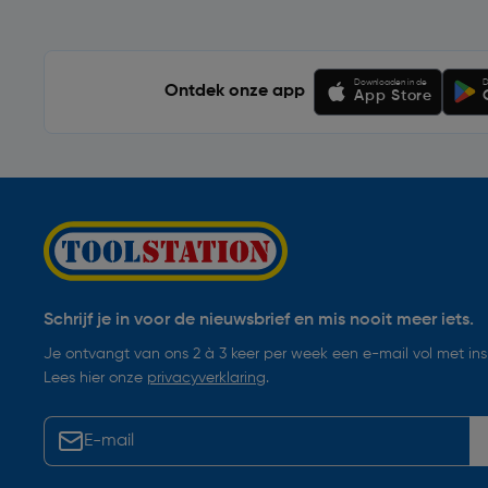
Downloaden in de
D
Ontdek onze app
App Store
Schrijf je in voor de nieuwsbrief en mis nooit meer iets.
Je ontvangt van ons 2 à 3 keer per week een e-mail vol met insp
Lees hier onze
privacyverklaring
.