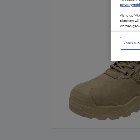
privacyverk
Als je op 'Ak
plaatsen wij 
worden gepla
Voorkeur