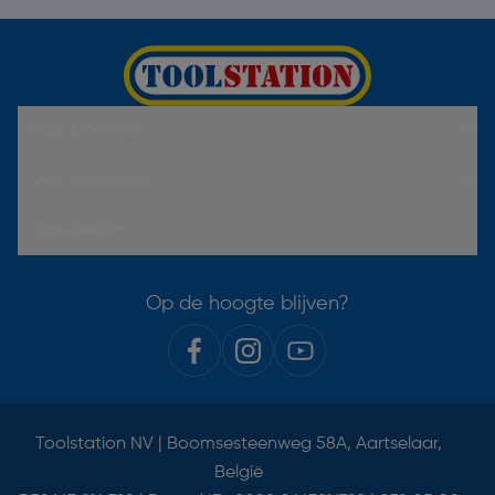
Hulp & Contact
Over Toolstation
Voorwaarden
Op de hoogte blijven?
Toolstation NV | Boomsesteenweg 58A, Aartselaar,
België