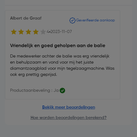
Albert de Graaf
Geverifieerde aankoop
4
2023-11-07
Vriendelijk en goed geholpen aan de balie
De medewerker achter de balie was erg vriendelijk
en behulpzaam en vond voor mij het juiste
diamantzaagblad voor mijn tegelzaagmachine. Was
ook erg prettig geprijsd.
Productaanbeveling : Ja
Bekijk meer beoordelingen
Hoe worden beoordelingen berekend?