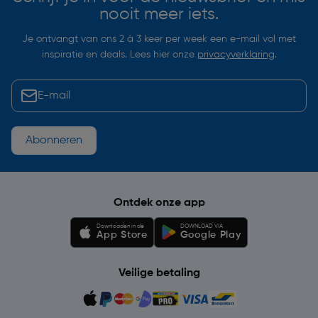
nooit meer iets.
Je ontvangt van ons 2 à 3 keer per week een e-mail vol met
inspiratie en deals. Lees hier onze
privacyverklaring
.
Abonneren
Ontdek onze app
Downloaden in de
DOWNLOAD VIA
App Store
Google Play
Veilige betaling