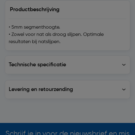
Productbeschrijving
• 5mm segmenthoogte.
• Zowel voor nat als droog slijpen. Optimale
resultaten bij natslijpen.
Technische specificatie
Technische specificatie
Levering en retourzending
Levering en retourzending
Soortgelijke artikelen
Schrijf je in voor de nieuwsbrief en mis