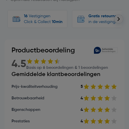
16
Vestigingen
Gratis retourneren
Click & Collect
10min
in de vestigingen
Productbeoordeling
4.5
Basis op 6 beoordelingen & 1 beoordelingen
Gemiddelde klantbeoordelingen
Prijs-kwaliteitverhouding
5
Betrouwbaarheid
4
Eigenschappen
4
Prestaties
4