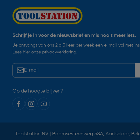
Schrijf je in voor de nieuwsbrief en mis nooit meer iets.
Je ontvangt van ons 2 à 3 keer per week een e-mail vol met insp
Lees hier onze
privacyverklaring
.
Op de hoogte blijven?
Toolstation NV | Boomsesteenweg 58A, Aartselaar, Bel