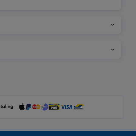
etaling