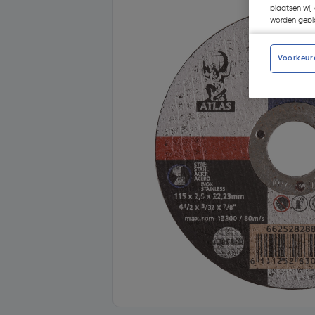
plaatsen wij 
worden gepla
Voorkeur