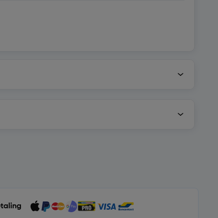
etaling