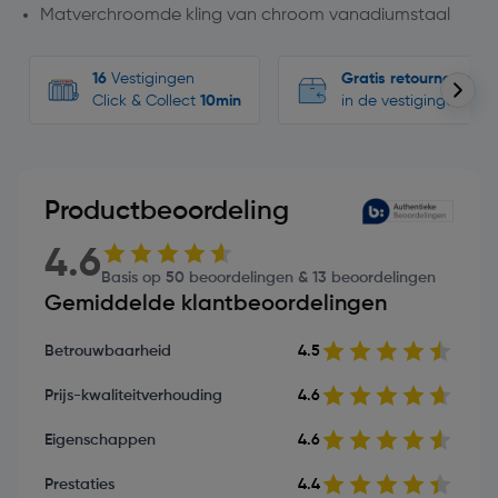
Matverchroomde kling van chroom vanadiumstaal
16
Vestigingen
Gratis retourneren
Click & Collect
10min
in de vestigingen
Productbeoordeling
4.6
Basis op 50 beoordelingen & 13 beoordelingen
Gemiddelde klantbeoordelingen
Betrouwbaarheid
4.5
Prijs-kwaliteitverhouding
4.6
Eigenschappen
4.6
Prestaties
4.4