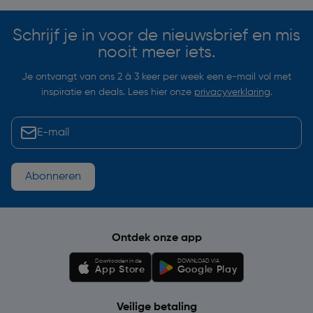
Schrijf je in voor de nieuwsbrief en mis
nooit meer iets.
Je ontvangt van ons 2 à 3 keer per week een e-mail vol met
inspiratie en deals. Lees hier onze
privacyverklaring
.
Abonneren
Ontdek onze app
Downloaden in de
DOWNLOAD VIA
App Store
Google Play
Veilige betaling