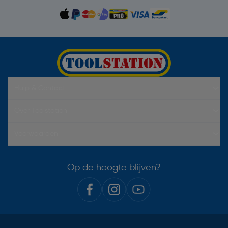
Hulp & Contact
Over Toolstation
Voorwaarden
Op de hoogte blijven?