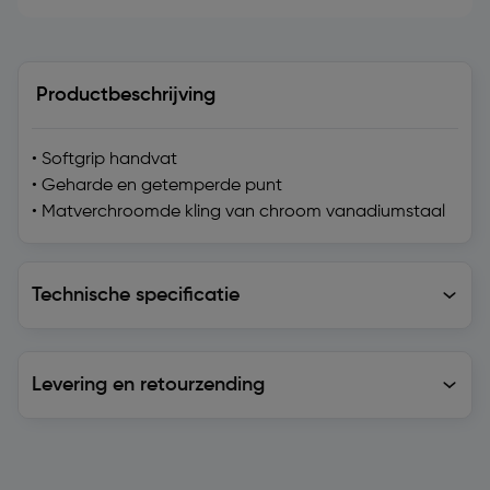
Productbeschrijving
• Softgrip handvat
• Geharde en getemperde punt
• Matverchroomde kling van chroom vanadiumstaal
Technische specificatie
Technische specificatie
Levering en retourzending
Levering en retourzending
Soortgelijke artikelen