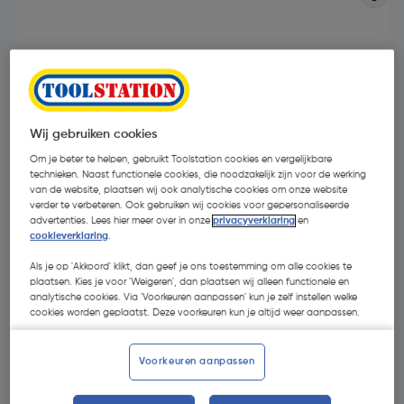
Wij gebruiken cookies
- 64 %
Om je beter te helpen, gebruikt Toolstation cookies en vergelijkbare
technieken. Naast functionele cookies, die noodzakelijk zijn voor de werking
van de website, plaatsen wij ook analytische cookies om onze website
verder te verbeteren. Ook gebruiken wij cookies voor gepersonaliseerde
advertenties. Lees hier meer over in onze
privacyverklaring
en
cookieverklaring
.
Als je op 'Akkoord' klikt, dan geef je ons toestemming om alle cookies te
€ 2,59
plaatsen. Kies je voor 'Weigeren', dan plaatsen wij alleen functionele en
analytische cookies. Via 'Voorkeuren aanpassen' kun je zelf instellen welke
€ 0,94
cookies worden geplaatst. Deze voorkeuren kun je altijd weer aanpassen.
| Excl. btw € 0,78
Voorkeuren aanpassen
Kies productvariant
(8)