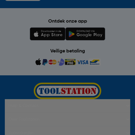
Ontdek onze app
Downloaden in de
DOWNLOAD VIA
App Store
Google Play
Veilige betaling
Hulp & Contact
Over Toolstation
Voorwaarden