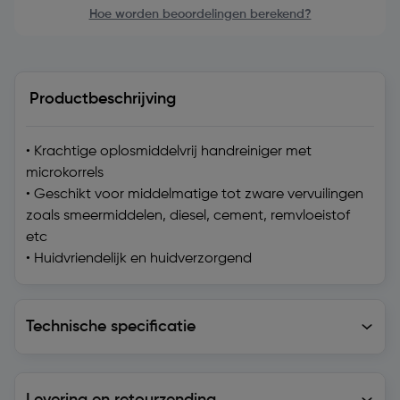
Hoe worden beoordelingen berekend?
Productbeschrijving
• Krachtige oplosmiddelvrij handreiniger met
microkorrels
• Geschikt voor middelmatige tot zware vervuilingen
zoals smeermiddelen, diesel, cement, remvloeistof
etc
• Huidvriendelijk en huidverzorgend
Technische specificatie
Technische specificatie
Levering en retourzending