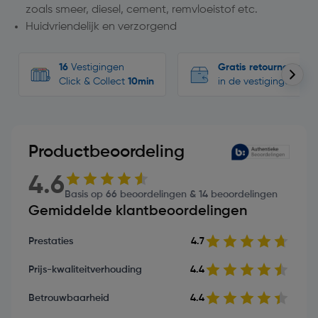
zoals smeer, diesel, cement, remvloeistof etc.
Huidvriendelijk en verzorgend
16
Vestigingen
Gratis retourneren
Click & Collect
10min
in de vestigingen
Productbeoordeling
4.6
Basis op 66 beoordelingen & 14 beoordelingen
Gemiddelde klantbeoordelingen
Prestaties
4.7
Prijs-kwaliteitverhouding
4.4
Betrouwbaarheid
4.4