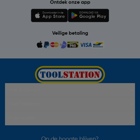
Ontdek onze app
Downloaden in de
DOWNLOAD VIA
App Store
Google Play
Veilige betaling
Hulp & Contact
Over Toolstation
Voorwaarden
Op de hoogte blijven?