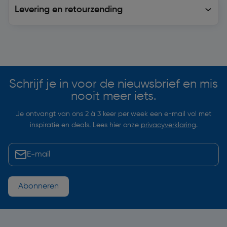
Levering en retourzending
Soortgelijke artikelen
Schrijf je in voor de nieuwsbrief en mis
nooit meer iets.
Je ontvangt van ons 2 à 3 keer per week een e-mail vol met
inspiratie en deals. Lees hier onze
privacyverklaring
.
Abonneren