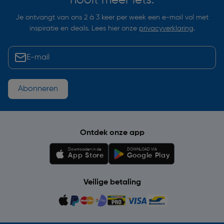
nooit meer iets.
Je ontvangt van ons 2 à 3 keer per week een e-mail vol met
inspiratie en deals. Lees hier onze
privacyverklaring
.
Abonneren
Ontdek onze app
Downloaden in de
DOWNLOAD VIA
App Store
Google Play
Veilige betaling