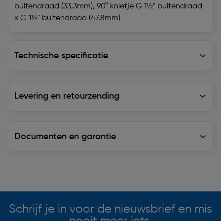
buitendraad (33,3mm), 90° knietje G 1½" buitendraad
x G 1½" buitendraad (47,8mm)
Technische specificatie
Technische specificatie
Levering en retourzending
Levering en retourzending
Documenten en garantie
Soortgelijke artikelen
Schrijf je in voor de nieuwsbrief en mis