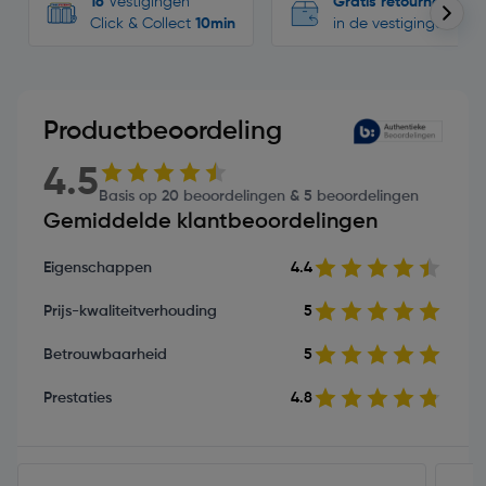
16
Vestigingen
Gratis retourneren
Click & Collect
10min
in de vestigingen
Productbeoordeling
4.5
Basis op 20 beoordelingen & 5 beoordelingen
Gemiddelde klantbeoordelingen
Eigenschappen
4.4
Prijs-kwaliteitverhouding
5
Betrouwbaarheid
5
Prestaties
4.8