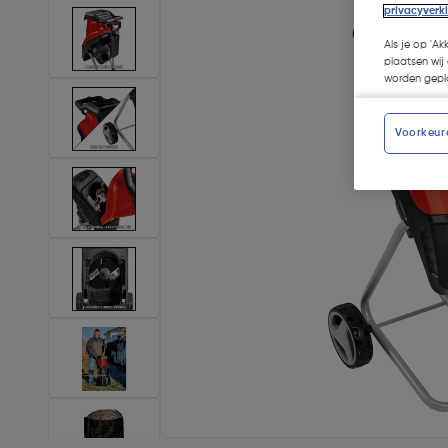
privacyverk
Als je op 'Ak
plaatsen wij 
worden gepla
Voorkeur