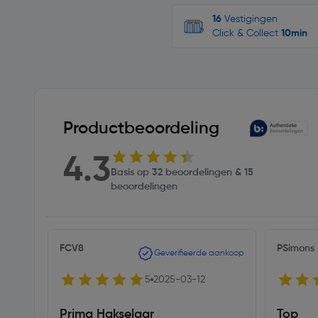
16
Vestigingen
Click & Collect
10min
Productbeoordeling
4.3
Basis op 32 beoordelingen & 15
beoordelingen
FCV8
PSimons
Geverifieerde aankoop
5
2025-03-12
Prima Hakselaar
Top