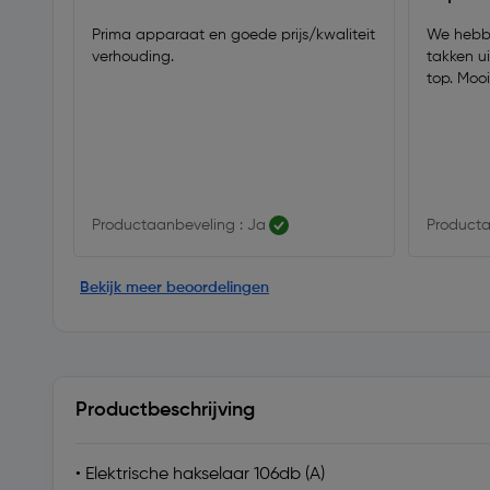
Prima apparaat en goede prijs/kwaliteit
We hebbe
verhouding.
takken u
top. 
Productaanbeveling : Ja
Producta
Bekijk meer beoordelingen
Productbeschrijving
• Elektrische hakselaar 106db (A)