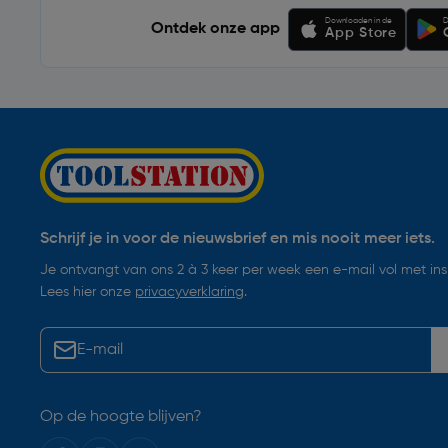
Downloaden in de
D
Ontdek onze app
App Store
Schrijf je in voor de nieuwsbrief en mis nooit meer iets.
Je ontvangt van ons 2 à 3 keer per week een e-mail vol met insp
Lees hier onze
privacyverklaring
.
Op de hoogte blijven?