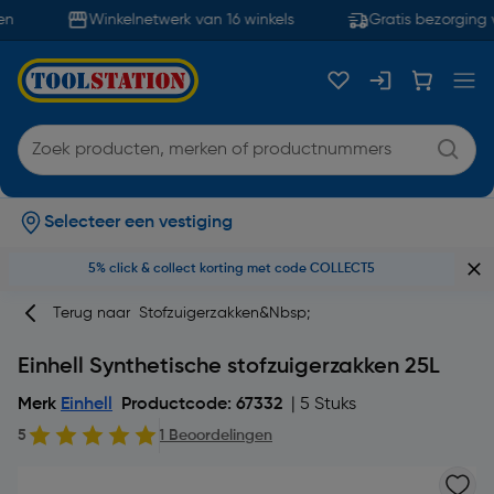
n
Winkelnetwerk van 16 winkels
Gratis bezorging v
Selecteer een vestiging
5% click & collect korting met code COLLECT5
Terug naar
Stofzuigerzakken&nbsp;
Einhell Synthetische stofzuigerzakken 25L
Merk
Einhell
Productcode: 67332
| 5 Stuks
5
1 Beoordelingen