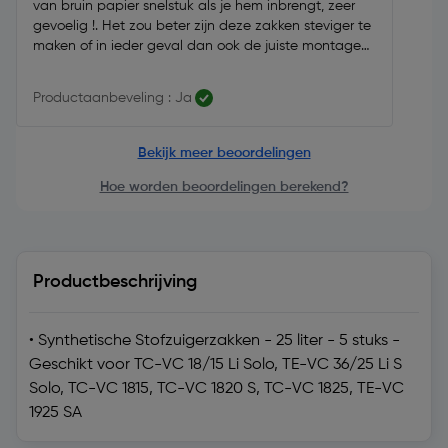
van bruin papier snelstuk als je hem inbrengt, zeer
gevoelig !. Het zou beter zijn deze zakken steviger te
maken of in ieder geval dan ook de juiste montage
voorschriften erbij te voegen.
Productaanbeveling : Ja
Bekijk meer beoordelingen
Hoe worden beoordelingen berekend?
Productbeschrijving
• Synthetische Stofzuigerzakken - 25 liter - 5 stuks -
Geschikt voor TC-VC 18/15 Li Solo, TE-VC 36/25 Li S
Solo, TC-VC 1815, TC-VC 1820 S, TC-VC 1825, TE-VC
1925 SA