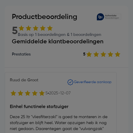
Productbeoordeling
5
Basis op 1 beoordelingen & 1 beoordelingen
Gemiddelde klantbeoordelingen
Prestaties
5
Ruud de Groot
Geverifieerde aankoop
5
2025-12-07
Einhel functinele stofzuiger
Deze 25 ltr "vliesfilterzakl" is goed te monteren in de
stofzuiger en blijft heel. Water opzuigen heb ik nog
niet gedaan. Daarentegen gaat de "vulvangzak"