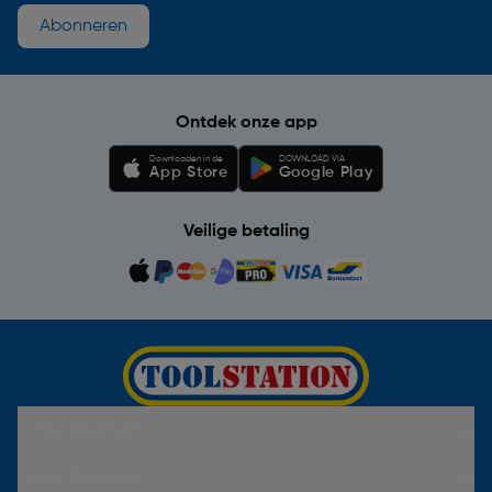
Abonneren
Ontdek onze app
Downloaden in de
DOWNLOAD VIA
App Store
Google Play
Veilige betaling
Hulp & Contact
Over Toolstation