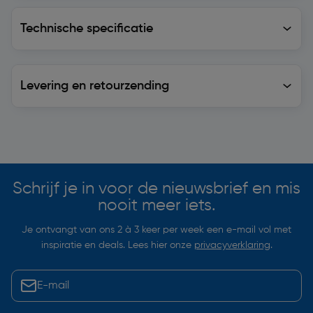
Technische specificatie
Technische specificatie
Levering en retourzending
Levering en retourzending
Soortgelijke artikelen
Schrijf je in voor de nieuwsbrief en mis
nooit meer iets.
Je ontvangt van ons 2 à 3 keer per week een e-mail vol met
inspiratie en deals. Lees hier onze
privacyverklaring
.