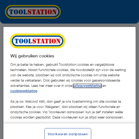
Wij gebruiken cookies
Om je beter te helpen, gebruikt Toolstation cookies en vergelijkbare
technieken. Naast functionele cookies, die noodzakelijk zijn voor de werking
van de website, plaatsen wij ook analytische cookies om onze website
verder te verbeteren. Ook gebruiken wij cookies voor gepersonaliseerde
advertenties. Lees hier meer over in onze
privacyverklaring
en
cookieverklaring
.
Als je op 'Akkoord' klikt, dan geef je ons toestemming om alle cookies te
plaatsen. Kies je voor 'Weigeren', dan plaatsen wij alleen functionele en
analytische cookies. Via 'Voorkeuren aanpassen' kun je zelf instellen welke
cookies worden geplaatst. Deze voorkeuren kun je altijd weer aanpassen.
Oops!
Voorkeuren aanpassen