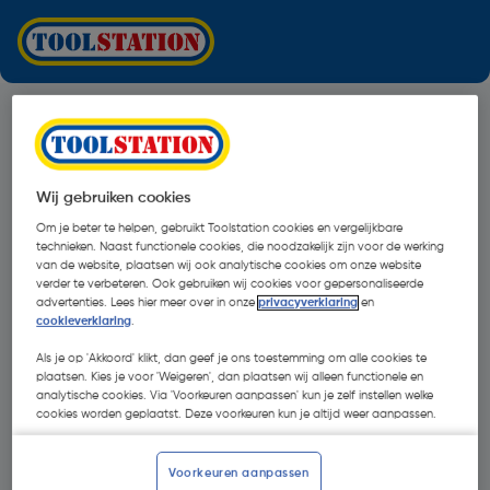
Wij gebruiken cookies
Om je beter te helpen, gebruikt Toolstation cookies en vergelijkbare
technieken. Naast functionele cookies, die noodzakelijk zijn voor de werking
van de website, plaatsen wij ook analytische cookies om onze website
verder te verbeteren. Ook gebruiken wij cookies voor gepersonaliseerde
advertenties. Lees hier meer over in onze
privacyverklaring
en
cookieverklaring
.
Als je op 'Akkoord' klikt, dan geef je ons toestemming om alle cookies te
plaatsen. Kies je voor 'Weigeren', dan plaatsen wij alleen functionele en
analytische cookies. Via 'Voorkeuren aanpassen' kun je zelf instellen welke
cookies worden geplaatst. Deze voorkeuren kun je altijd weer aanpassen.
Oops!
Voorkeuren aanpassen