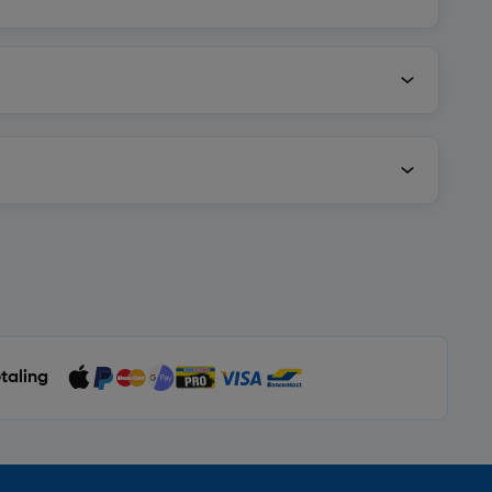
etaling