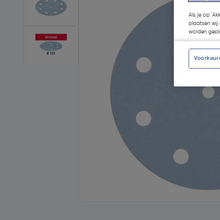
Als je op 'Ak
plaatsen wij 
worden gepla
Voorkeur