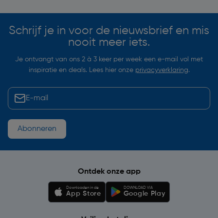
Schrijf je in voor de nieuwsbrief en mis
nooit meer iets.
Je ontvangt van ons 2 à 3 keer per week een e-mail vol met
inspiratie en deals. Lees hier onze
privacyverklaring
.
Abonneren
Ontdek onze app
Downloaden in de
DOWNLOAD VIA
App Store
Google Play