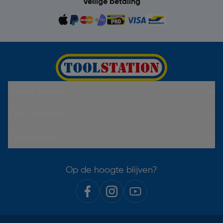
Veilige betaling
Hulp & Contact
Over Toolstation
Voorwaarden
Op de hoogte blijven?