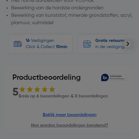
Met name aanbevolen voor VOS-lak
Bewerking van de hardste ondergronden
Bewerking van kunststof, minerale grondstoffen, acryl,
plamuur, vulmiddel
16
Vestigingen
Gratis retourneren
Click & Collect
10min
in de vestigingen
Productbeoordeling
5
Basis op 6 beoordelingen & 0 beoordelingen
Bekijk meer beoordelingen
Hoe worden beoordelingen berekend?