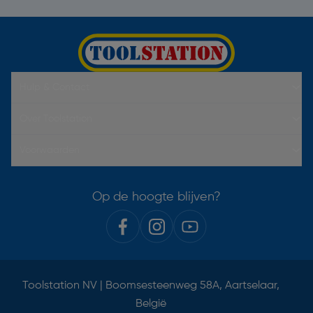
Hulp & Contact
Over Toolstation
Voorwaarden
Op de hoogte blijven?
Toolstation NV | Boomsesteenweg 58A, Aartselaar,
België