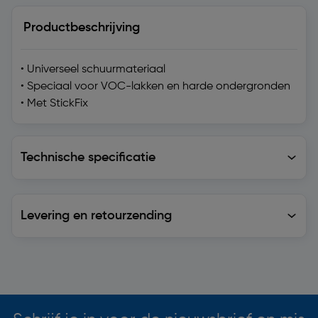
Productbeschrijving
• Universeel schuurmateriaal
• Speciaal voor VOC-lakken en harde ondergronden
• Met StickFix
Technische specificatie
Technische specificatie
Levering en retourzending
Levering en retourzending
Soortgelijke artikelen