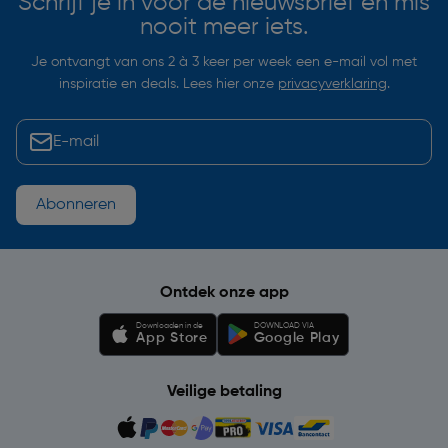
Schrijf je in voor de nieuwsbrief en mis
nooit meer iets.
Je ontvangt van ons 2 à 3 keer per week een e-mail vol met
inspiratie en deals. Lees hier onze
privacyverklaring
.
Abonneren
Ontdek onze app
Downloaden in de
DOWNLOAD VIA
App Store
Google Play
Veilige betaling