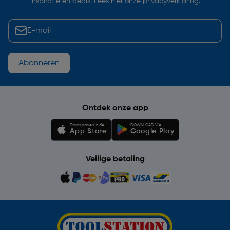
inspiratie en deals. Lees hier onze
privacyverklaring
.
Abonneren
Ontdek onze app
Downloaden in de
DOWNLOAD VIA
App Store
Google Play
Veilige betaling