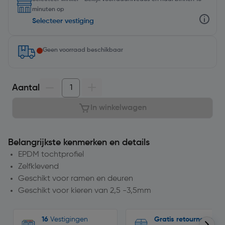
minuten op
Selecteer vestiging
Geen voorraad beschikbaar
Aantal
In winkelwagen
Belangrijkste kenmerken en details
EPDM tochtprofiel
Zelfklevend
Geschikt voor ramen en deuren
Geschikt voor kieren van 2,5 -3,5mm
16
Vestigingen
Gratis retourneren