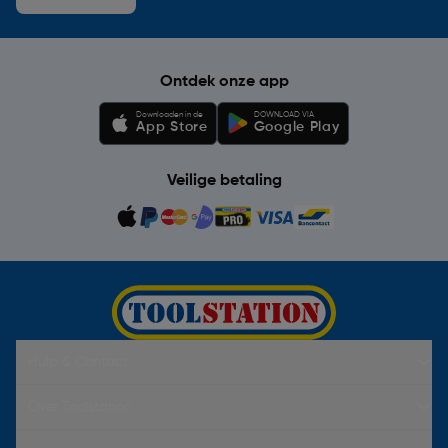
Ontdek onze app
Downloaden in de
DOWNLOAD VIA
App Store
Google Play
Veilige betaling
Hulp & Contact
Over Toolstation