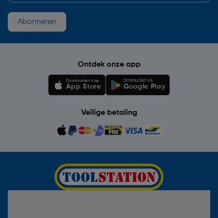
Abonneren
Ontdek onze app
Downloaden in de
DOWNLOAD VIA
App Store
Google Play
Veilige betaling
Hulp & Contact