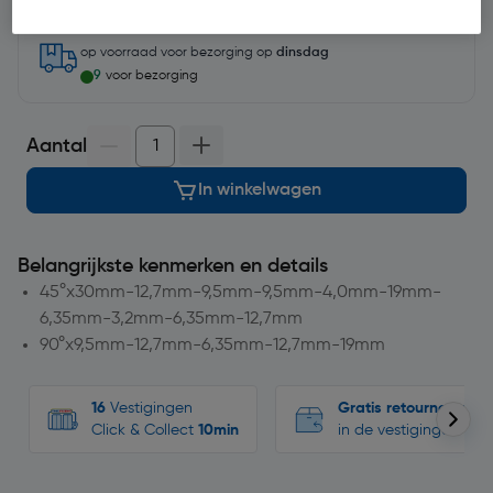
op voorraad
voor bezorging op
dinsdag
9
voor bezorging
Aantal
In winkelwagen
Belangrijkste kenmerken en details
45°x30mm-12,7mm-9,5mm-9,5mm-4,0mm-19mm-
6,35mm-3,2mm-6,35mm-12,7mm
90°x9,5mm-12,7mm-6,35mm-12,7mm-19mm
16
Vestigingen
Gratis retourneren
Click & Collect
10min
in de vestigingen