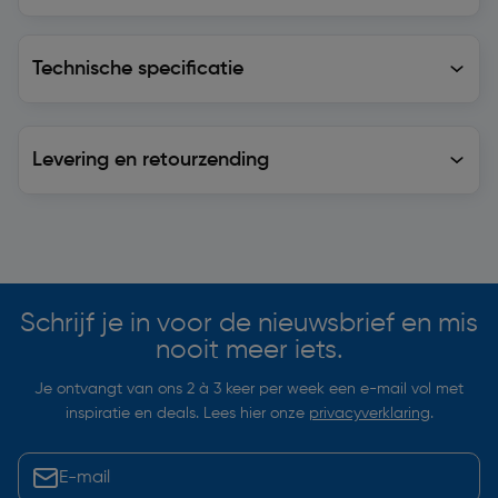
Technische specificatie
Technische specificatie
Levering en retourzending
Levering en retourzending
Soortgelijke artikelen
Schrijf je in voor de nieuwsbrief en mis
nooit meer iets.
Je ontvangt van ons 2 à 3 keer per week een e-mail vol met
inspiratie en deals. Lees hier onze
privacyverklaring
.