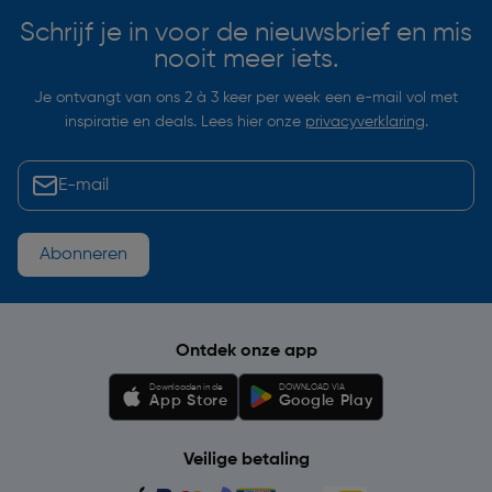
Schrijf je in voor de nieuwsbrief en mis
nooit meer iets.
Je ontvangt van ons 2 à 3 keer per week een e-mail vol met
inspiratie en deals. Lees hier onze
privacyverklaring
.
Abonneren
Ontdek onze app
Downloaden in de
DOWNLOAD VIA
App Store
Google Play
Veilige betaling