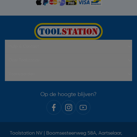
Hulp & Contact
Over Toolstation
Voorwaarden
Op de hoogte blijven?
Toolstation NV | Boomsesteenweg 58A, Aartselaar,