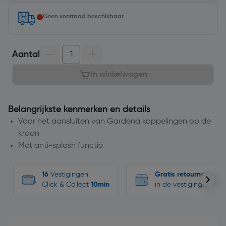
Geen voorraad beschikbaar
Aantal
In winkelwagen
Belangrijkste kenmerken en details
Voor het aansluiten van Gardena koppelingen op de
kraan
Met anti-splash functie
16
Vestigingen
Gratis retourneren
Click & Collect
10min
in de vestigingen