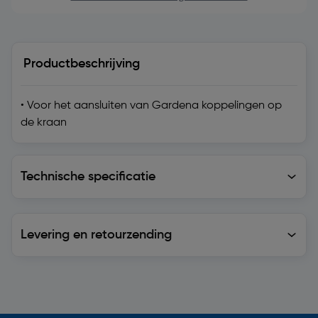
Productbeschrijving
• Voor het aansluiten van Gardena koppelingen op
de kraan
Technische specificatie
Technische specificatie
Levering en retourzending
Levering en retourzending
Soortgelijke artikelen