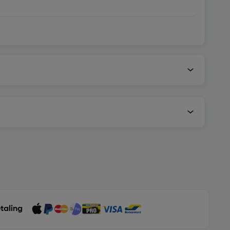
etaling