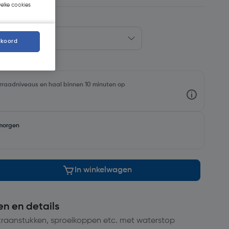
welke cookies
kkoord
oorraadniveaus en haal binnen 10 minuten op
morgen
In winkelwagen
en en details
raanstukken, sproeikoppen etc. met waterstop