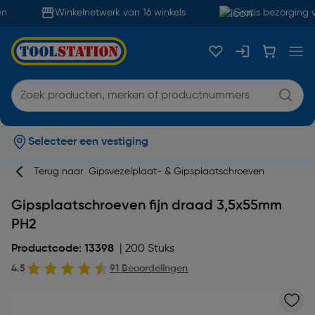
Winkelnetwerk van 16 winkels
Gratis bezorging v
Selecteer een vestiging
Terug naar
Gipsvezelplaat- & Gipsplaatschroeven
Gipsplaatschroeven fijn draad 3,5x55mm
PH2
Productcode: 13398
| 200 Stuks
4.5
91 Beoordelingen