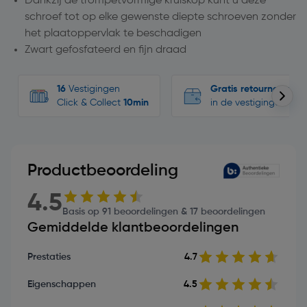
Dankzij de trompetvormige kruiskop kunt u deze
schroef tot op elke gewenste diepte schroeven zonder
het plaatoppervlak te beschadigen
Zwart gefosfateerd en fijn draad
16
Vestigingen
Gratis retourneren
Click & Collect
10min
in de vestigingen
Productbeoordeling
4.5
Basis op 91 beoordelingen & 17 beoordelingen
Gemiddelde klantbeoordelingen
Prestaties
4.7
Eigenschappen
4.5