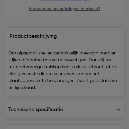
Hoe worden beoordelingen berekend?
Productbeschrijving
Om gipsplaat snel en gemakkelijk mee aan metalen
stijlen of houten balken te bevestigen. Dankzij de
trompetvormige kruiskop kunt u deze schroef tot op
elke gewenste diepte schroeven zonder het
plaatoppervlak te beschadigen. Zwart gefosfateerd
en fijn draad.
Technische specificatie
Technische specificatie
Levering en retourzending