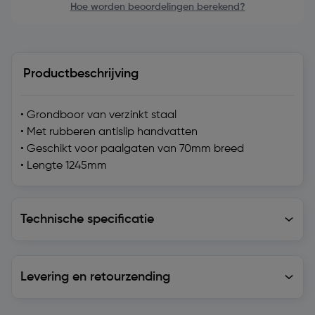
Hoe worden beoordelingen berekend?
Productbeschrijving
• Grondboor van verzinkt staal
• Met rubberen antislip handvatten
• Geschikt voor paalgaten van 70mm breed
• Lengte 1245mm
Technische specificatie
Technische specificatie
Levering en retourzending
Levering en retourzending