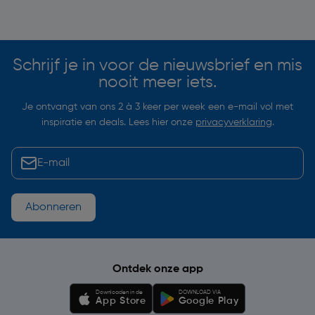
Soortgelijke artikelen
Schrijf je in voor de nieuwsbrief en mis
nooit meer iets.
Je ontvangt van ons 2 à 3 keer per week een e-mail vol met
inspiratie en deals. Lees hier onze
privacyverklaring
.
Abonneren
Ontdek onze app
Downloaden in de
DOWNLOAD VIA
App Store
Google Play