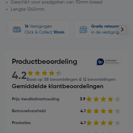
Geschikt voor paalgaten van 70mm breed
Lengte 1245mm
16
Vestigingen
Gratis retourneren
Click & Collect
10min
in de vestigingen
Productbeoordeling
4.2
Basis op 38 beoordelingen & 12 beoordelingen
Gemiddelde klantbeoordelingen
Prijs-kwaliteitverhouding
3.9
Betrouwbaarheid
4.1
Prestaties
4.1