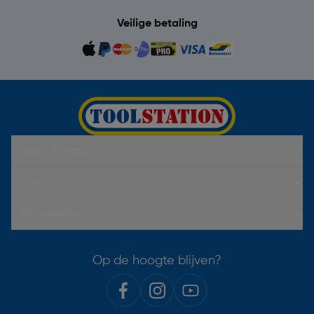
Veilige betaling
Hulp & Contact
Over Toolstation
Voorwaarden
Op de hoogte blijven?