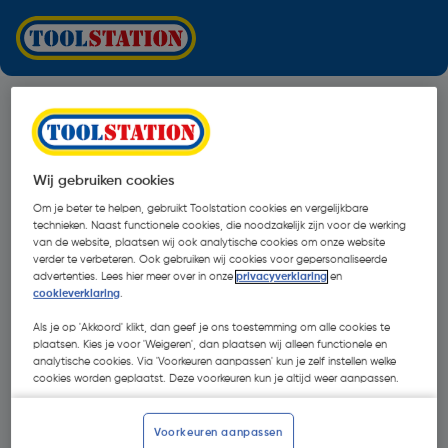
Wij gebruiken cookies
Om je beter te helpen, gebruikt Toolstation cookies en vergelijkbare
technieken. Naast functionele cookies, die noodzakelijk zijn voor de werking
van de website, plaatsen wij ook analytische cookies om onze website
verder te verbeteren. Ook gebruiken wij cookies voor gepersonaliseerde
advertenties. Lees hier meer over in onze
privacyverklaring
en
cookieverklaring
.
Als je op 'Akkoord' klikt, dan geef je ons toestemming om alle cookies te
plaatsen. Kies je voor 'Weigeren', dan plaatsen wij alleen functionele en
analytische cookies. Via 'Voorkeuren aanpassen' kun je zelf instellen welke
cookies worden geplaatst. Deze voorkeuren kun je altijd weer aanpassen.
Oops!
Voorkeuren aanpassen