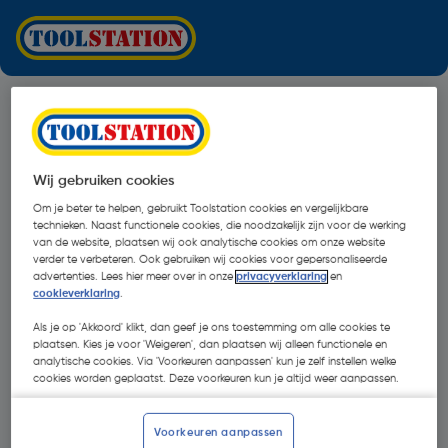
Wij gebruiken cookies
Om je beter te helpen, gebruikt Toolstation cookies en vergelijkbare
technieken. Naast functionele cookies, die noodzakelijk zijn voor de werking
van de website, plaatsen wij ook analytische cookies om onze website
verder te verbeteren. Ook gebruiken wij cookies voor gepersonaliseerde
advertenties. Lees hier meer over in onze
privacyverklaring
en
cookieverklaring
.
Als je op 'Akkoord' klikt, dan geef je ons toestemming om alle cookies te
plaatsen. Kies je voor 'Weigeren', dan plaatsen wij alleen functionele en
analytische cookies. Via 'Voorkeuren aanpassen' kun je zelf instellen welke
cookies worden geplaatst. Deze voorkeuren kun je altijd weer aanpassen.
Oops!
Voorkeuren aanpassen