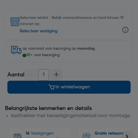
Selecteer winkel - Bekijk voorraadniveaus en haal binnen 10
minuten op
Selecteer vestiging
op voorraad
voor bezorging op
maandag
20+
voor bezorging
Aantal
In winkelwagen
Belangrijkste kenmerken en details
kasttrekker met bevestigingsmateriaal voor montage
16
Vestigingen
Gratis retourneren