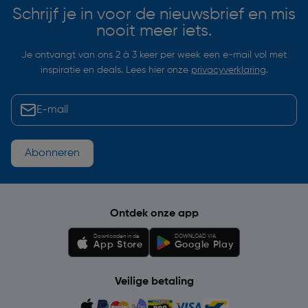
Schrijf je in voor de nieuwsbrief en mis
nooit meer iets.
Je ontvangt van ons 2 à 3 keer per week een e-mail vol met
inspiratie en deals. Lees hier onze
privacyverklaring
.
Abonneren
Ontdek onze app
Downloaden in de
DOWNLOAD VIA
App Store
Google Play
Veilige betaling