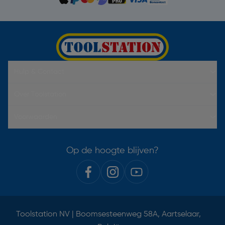
Hulp & Contact
Over Toolstation
Voorwaarden
Op de hoogte blijven?
Toolstation NV | Boomsesteenweg 58A, Aartselaar,