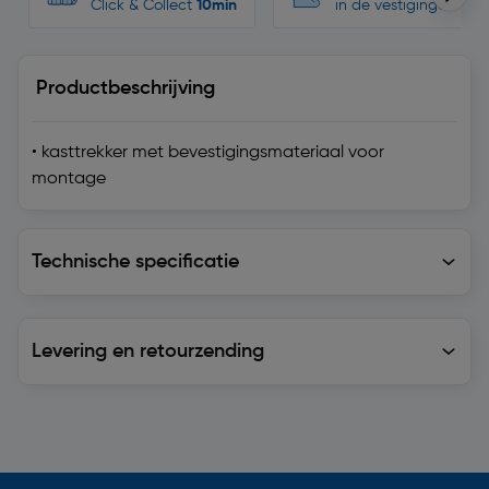
Click & Collect
10min
in de vestigingen
Productbeschrijving
• kasttrekker met bevestigingsmateriaal voor
montage
Technische specificatie
Technische specificatie
Levering en retourzending
Levering en retourzending
Soortgelijke artikelen