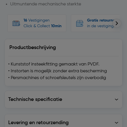
Uitmuntende mechanische sterkte
16
Vestigingen
Gratis retourneren
Click & Collect
10min
in de vestigingen
Productbeschrijving
• Kunststof insteekfitting gemaakt van PVDF.
• Instorten is mogelijk zonder extra bescherming
• Persmachines of schroefsleutels zijn overbodig
Technische specificatie
Technische specificatie
Levering en retourzending
Levering en retourzending