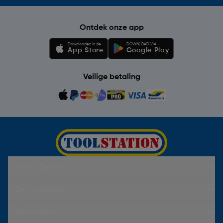
Ontdek onze app
Downloaden in de
DOWNLOAD VIA
App Store
Google Play
Veilige betaling
Hulp & Contact
Over Toolstation
Voorwaarden