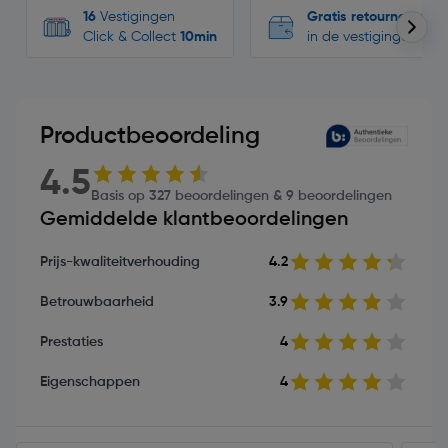
16
Vestigingen
Gratis retourneren
Click & Collect
10min
in de vestigingen
Productbeoordeling
4.5
Basis op 327 beoordelingen & 9 beoordelingen
Gemiddelde klantbeoordelingen
Prijs-kwaliteitverhouding
4.2
Betrouwbaarheid
3.9
Prestaties
4
Eigenschappen
4