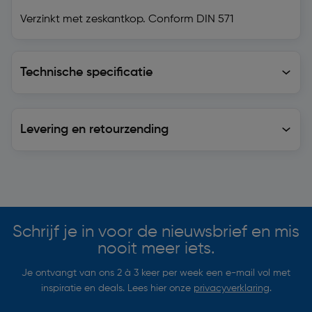
Verzinkt met zeskantkop. Conform DIN 571
Technische specificatie
Technische specificatie
Levering en retourzending
Levering en retourzending
Soortgelijke artikelen
Schrijf je in voor de nieuwsbrief en mis
nooit meer iets.
Je ontvangt van ons 2 à 3 keer per week een e-mail vol met
inspiratie en deals. Lees hier onze
privacyverklaring
.