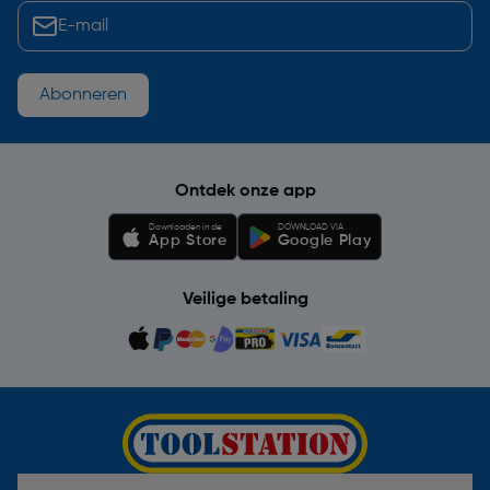
Abonneren
Ontdek onze app
Downloaden in de
DOWNLOAD VIA
App Store
Google Play
Veilige betaling