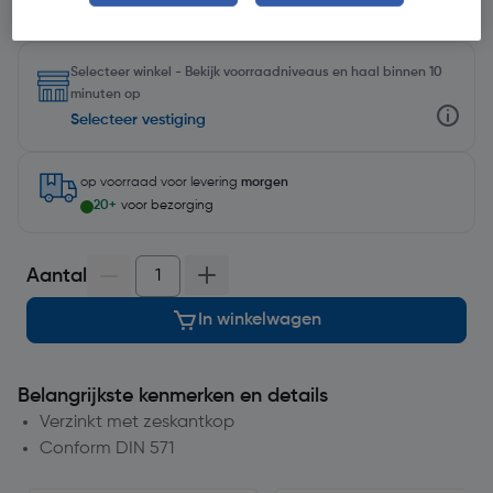
Selecteer winkel - Bekijk voorraadniveaus en haal binnen 10
minuten op
Selecteer vestiging
op voorraad
voor levering
morgen
20+
voor bezorging
Aantal
In winkelwagen
Belangrijkste kenmerken en details
Verzinkt met zeskantkop
Conform DIN 571