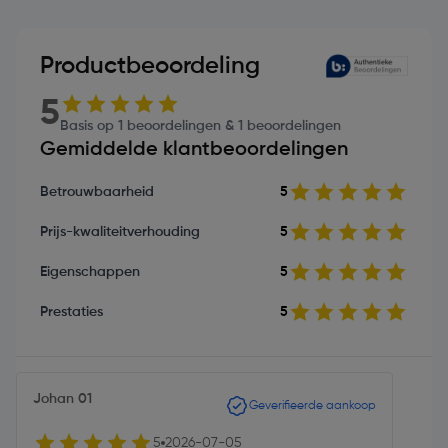
Productbeoordeling
5
Basis op 1 beoordelingen & 1 beoordelingen
Gemiddelde klantbeoordelingen
Betrouwbaarheid
5
Prijs-kwaliteitverhouding
5
Eigenschappen
5
Prestaties
5
Johan 01
Geverifieerde aankoop
5
2026-07-05