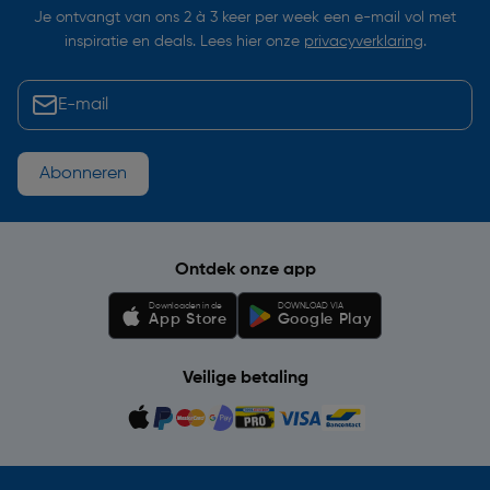
Je ontvangt van ons 2 à 3 keer per week een e-mail vol met
inspiratie en deals. Lees hier onze
privacyverklaring
.
Abonneren
Ontdek onze app
Downloaden in de
DOWNLOAD VIA
App Store
Google Play
Veilige betaling